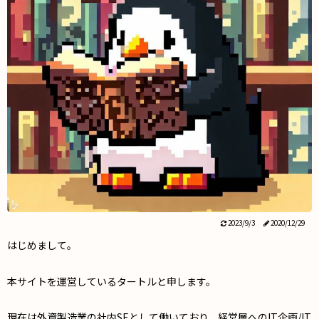
2023/9/3
2020/12/29
はじめまして。
本サイトを運営しているタートルと申します。
現在は外資製造業の社内SEとして働いており、経営層へのIT企画/IT