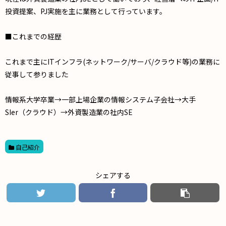
投資提案、PJ実施を主に業務として行っています。
■これまでの経歴
これまで主にITインフラ(ネットワーク/サーバ/クラウド等)の業務に
従事して参りました
情報系大学卒業→一部上場企業の情報システム子会社→大手
SIer（クラウド）→外資製造業の社内SE
自己紹介
シェアする