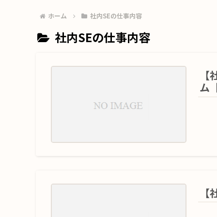
ホーム
社内SEの仕事内容
社内SEの仕事内容
【
ム
【