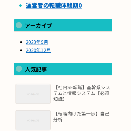
運営者の転職体験期
0
アーカイブ
2023年9月
2020年12月
人気記事
【社内SE転職】基幹系シス
テムと情報システム【必須
知識】
【転職向けた第一歩】自己
分析