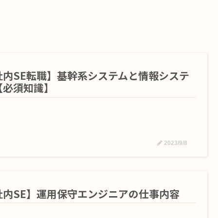
社内SE転職】基幹系システムと情報システ
【必須知識】
2023/9/8
社内SE】運用保守エンジニアの仕事内容