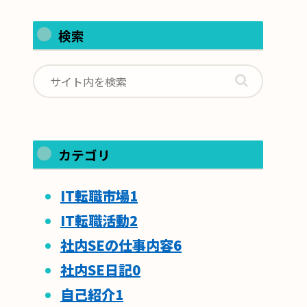
検索
カテゴリ
IT転職市場
1
IT転職活動
2
社内SEの仕事内容
6
社内SE日記
0
自己紹介
1