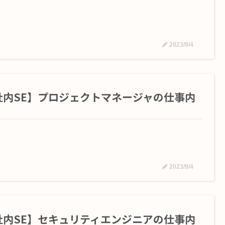
2023/9/4
社内SE】プロジェクトマネージャの仕事内
2023/9/4
社内SE】セキュリティエンジニアの仕事内