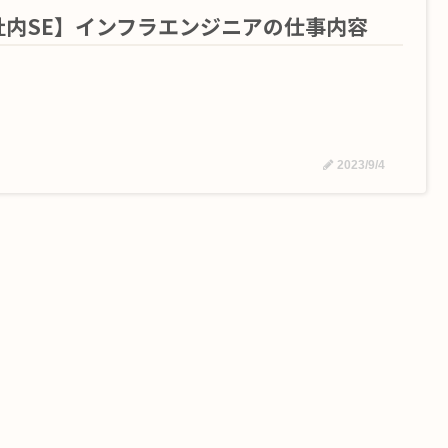
社内SE】インフラエンジニアの仕事内容
2023/9/4