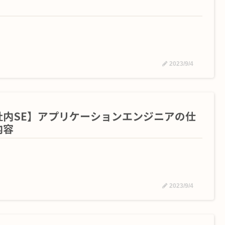
2023/9/4
社内SE】アプリケーションエンジニアの仕
内容
2023/9/4