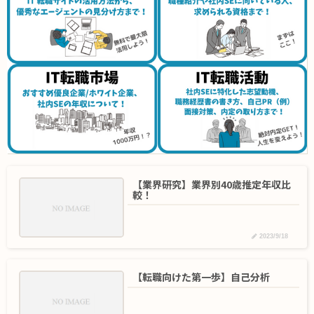
【業界研究】業界別40歳推定年収比
較！
2023/9/18
【転職向けた第一歩】自己分析